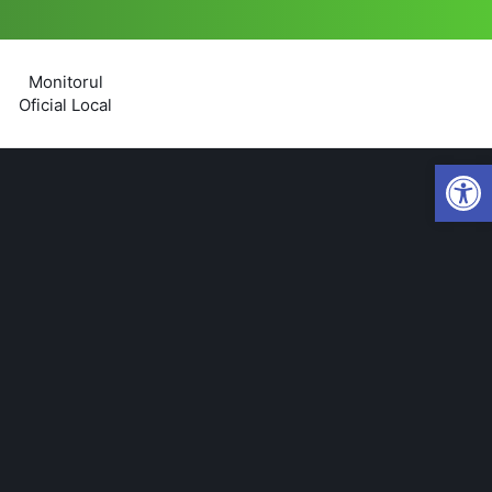
Monitorul
Oficial Local
Open