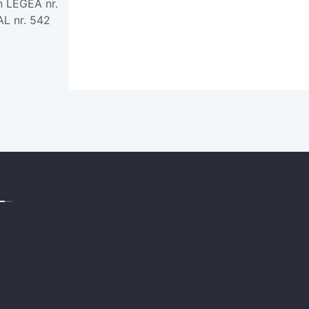
din LEGEA nr.
AL nr. 542