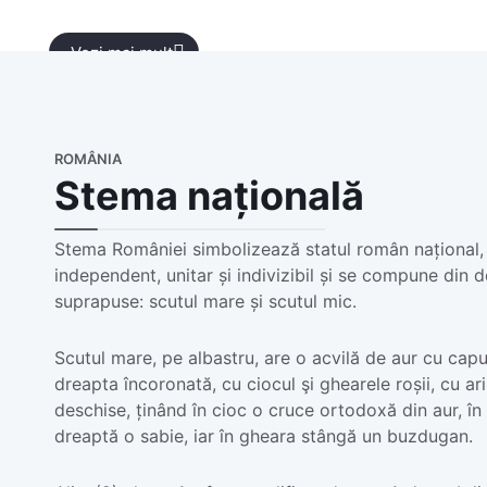
Vezi mai mult
ROMÂNIA
Stema națională
Stema României simbolizează statul român național, 
independent, unitar și indivizibil și se compune din 
suprapuse: scutul mare și scutul mic.
Scutul mare, pe albastru, are o acvilă de aur cu capu
dreapta încoronată, cu ciocul şi ghearele roșii, cu ari
deschise, ținând în cioc o cruce ortodoxă din aur, în
dreaptă o sabie, iar în gheara stângă un buzdugan.