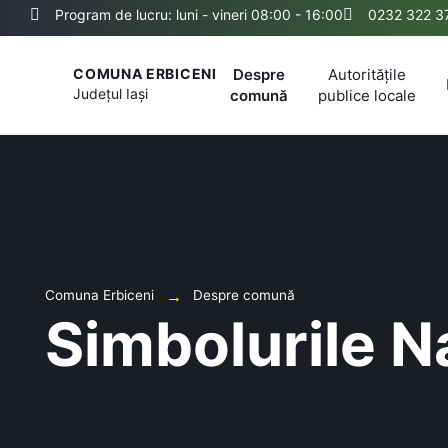
Program de lucru: luni - vineri 08:00 - 16:00
0232 322 3
Despre
Autoritățile
COMUNA ERBICENI
Județul
Iași
comună
publice locale
Comuna Erbiceni
Despre comună
Simbolurile N