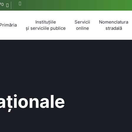
70
Instituțiile
Servicii
Nomenclatura
Primăria
și serviciile publice
online
stradală
aționale